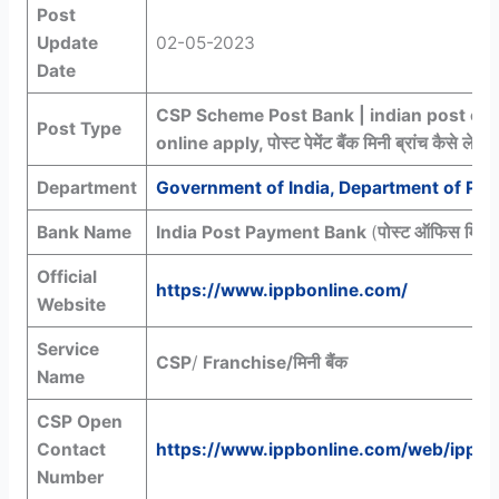
Post
Update
02-05-2023
Date
CSP Scheme Post Bank | indian post off
Post Type
online apply
, पोस्ट पेमेंट बैंक मिनी ब्रांच कैसे ले
Department
Government of India, Department of Pos
Bank Name
India Post Payment Bank
(
पोस्ट ऑफिस मिनी ब
Official
https://www.ippbonline.com/
Website
Service
CSP
/
Franchise
/मिनी बैंक
Name
CSP Open
Contact
https://www.ippbonline.com/web/ippb/
Number