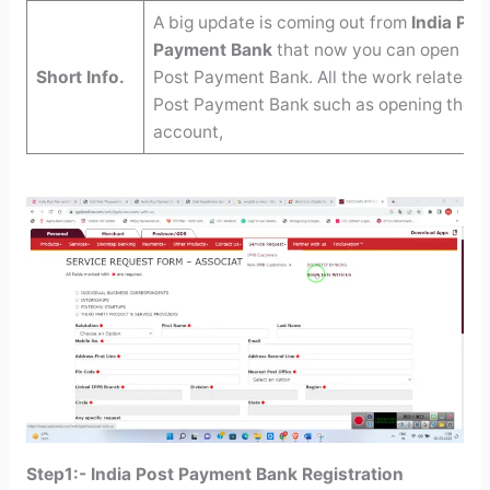
A big update is coming out from
India Pos
Payment Bank
that now you can open CSP
Short Info.
Post Payment Bank. All the work related to
Post Payment Bank such as opening the c
account,
Step1:- India Post Payment Bank Registration