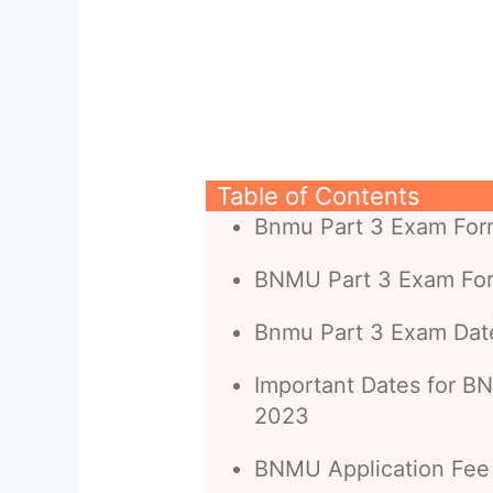
Table of Contents
Bnmu Part 3 Exam Form
BNMU Part 3 Exam Fo
Bnmu Part 3 Exam Dat
Important Dates for B
2023
BNMU Application Fee