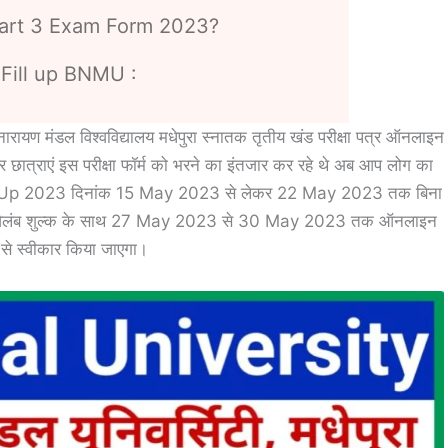
Part 3 Exam Form 2023?
Fill up BNMU :
ण मंडल विश्वविद्यालय मधेपुरा स्नातक तृतीय खंड परीक्षा पत्र ऑनलाइन
र छात्राएं इस परीक्षा फॉर्म को भरने का इंतजार कर रहे थे अब आप लोग का
l Up 2023 दिनांक 15 May 2023 से लेकर 22 May 2023 तक बिना
गा। विलंब शुल्क के साथ 27 May 2023 से 30 May 2023 तक ऑनलाइन
 से स्वीकार किया जाएगा।