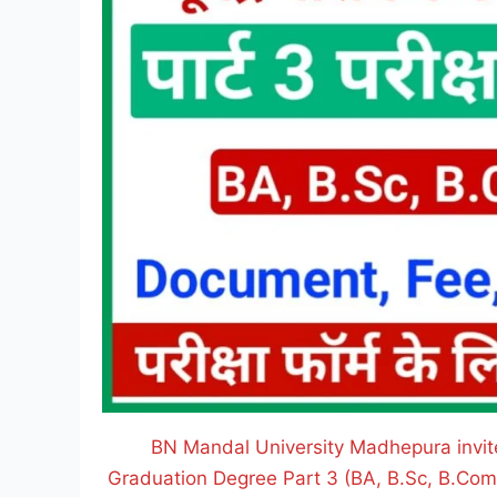
BN Mandal University Madhepura invites
Graduation Degree Part 3 (BA, B.Sc, B.Com