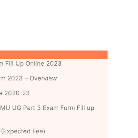
 Fill Up Online 2023
rm 2023 – Overview
e 2020-23
NMU UG Part 3 Exam Form Fill up
 (Expected Fee)